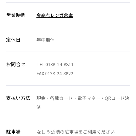
営業時間
金森赤レンガ倉庫
定休日
年中無休
お問合せ
TEL.0138-24-8811
FAX.0138-24-8822
支払い方法
現金・各種カード・電子マネー・QRコード決
済
駐車場
なし ※近隣の駐車場をご利用ください