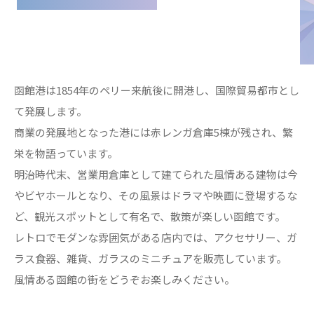
函館港は1854年のペリー来航後に開港し、国際貿易都市とし
て発展します。
商業の発展地となった港には赤レンガ倉庫5棟が残され、繁
栄を物語っています。
明治時代末、営業用倉庫として建てられた風情ある建物は今
やビヤホールとなり、その風景はドラマや映画に登場するな
ど、観光スポットとして有名で、散策が楽しい函館です。
レトロでモダンな雰囲気がある店内では、アクセサリー、ガ
ラス食器、雑貨、ガラスのミニチュアを販売しています。
風情ある函館の街をどうぞお楽しみください。