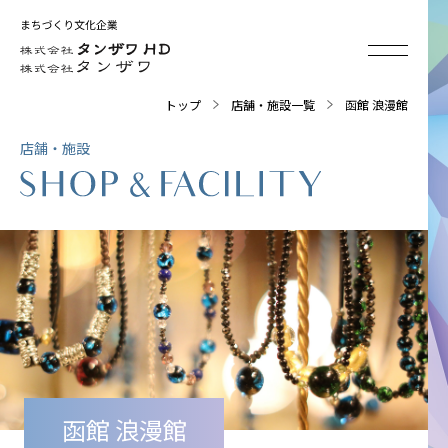
トップ
店舗・施設一覧
函館 浪漫館
店舗・施設
函館 浪漫館