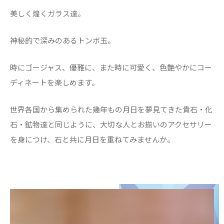
美しく煌くガラス達。
神秘的で深みのあるトンボ玉。
時にゴージャス、優雅に、また時に可愛く、色艶やかにコー
ディネートを楽しめます。
世界各国から集められた幾年もの月日を夢見てきた貴石・化
石・鉱物達と同じように、大切な人とお揃いのアクセサリー
を身につけ、石と共に月日を重ねてみませんか。