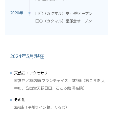
2020年
□○（カクマル）堂 小樽オープン
□○（カクマル）堂鎌倉オープン
2024年5月現在
天然石・アクセサリー
直営店／35店舗 フランチャイズ／3店舗（石ころ館 大
宰府、凸凹堂天領日田、石ころ館 湯布院）
その他
2店舗（甲州ワイン蔵、くるむ）