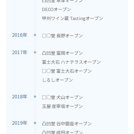
凸凹堂 草津オープン
DECOオープン
甲州ワイン蔵 Tastingオープン
2016年
□○堂 長野オープン
2017年
凸凹堂 富岡オープン
富士大石 ハナテラスオープン
□○堂 富士大石オープン
しるしオープン
2018年
□○堂 犬山オープン
玉屋 産寧坂オープン
2019年
凸凹堂 谷中銀座オープン
凸凹堂 成田オープン