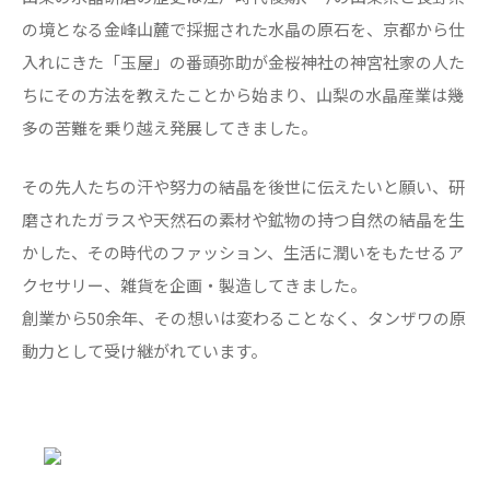
の境となる金峰山麓で採掘された水晶の原石を、京都から仕
入れにきた「玉屋」の番頭弥助が金桜神社の神宮社家の人た
ちにその方法を教えたことから始まり、山梨の水晶産業は幾
多の苦難を乗り越え発展してきました。
その先人たちの汗や努力の結晶を後世に伝えたいと願い、研
磨されたガラスや天然石の素材や鉱物の持つ自然の結晶を生
かした、その時代のファッション、生活に潤いをもたせるア
クセサリー、雑貨を企画・製造してきました。
創業から50余年、その想いは変わることなく、タンザワの原
動力として受け継がれています。