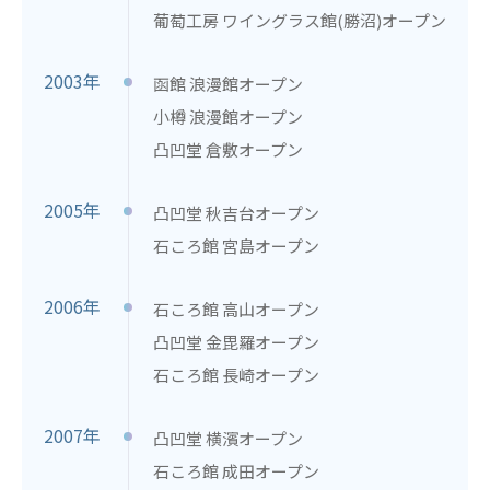
葡萄工房 ワイングラス館(勝沼)オープン
2003年
函館 浪漫館オープン
小樽 浪漫館オープン
凸凹堂 倉敷オープン
2005年
凸凹堂 秋吉台オープン
石ころ館 宮島オープン
2006年
石ころ館 高山オープン
凸凹堂 金毘羅オープン
石ころ館 長崎オープン
2007年
凸凹堂 横濱オープン
石ころ館 成田オープン