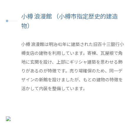
小樽 浪漫館 （小樽市指定歴史的建造
物）
小樽 浪漫館は明治41年に建築された旧百十三銀行小
樽支店の建物を利用しています。寄棟、瓦屋根で角
地に玄関を設け、上部にギリシャ建築を思わせる飾
りがあるのが特徴です。売り場確保のため、同一デ
ザインの新館を設けましたが、もとの建物の特徴を
活かして内装を整備しています。