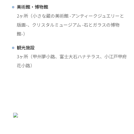
美術館・博物館
2ヶ所（小さな蔵の美術館 -アンティークジュエリーと
版画-、クリスタルミュージアム -石とガラスの博物
館-）
観光施設
3ヶ所（甲州夢小路、富士大石ハナテラス、小江戸甲府
花小路）
店舗・施設一覧