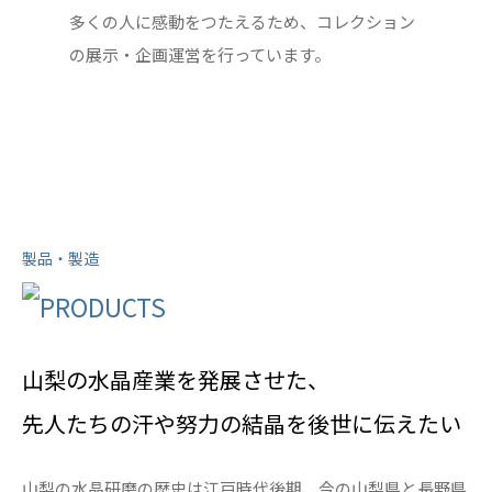
多くの人に感動をつたえるため、コレクション
の展示・企画運営を行っています。
製品・製造
山梨の水晶産業を発展させた、
先人たちの汗や努力の結晶を後世に伝えたい
山梨の水晶研磨の歴史は江戸時代後期、今の山梨県と長野県