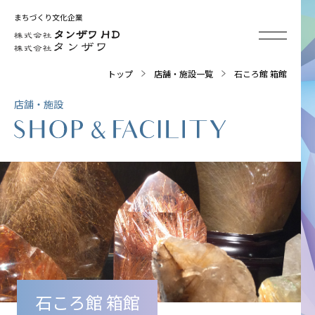
トップ
店舗・施設一覧
石ころ館 箱館
店舗・施設
石ころ館 箱館