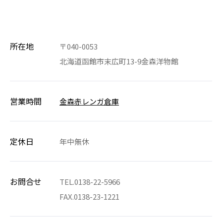
所在地
〒040-0053
北海道函館市末広町13-9金森洋物館
営業時間
金森赤レンガ倉庫
定休日
年中無休
お問合せ
TEL.0138-22-5966
FAX.0138-23-1221