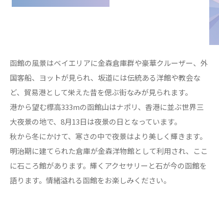
函館の風景はベイエリアに金森倉庫群や豪華クルーザー、外
国客船、ヨットが見られ、坂道には伝統ある洋館や教会な
ど、貿易港として栄えた昔を偲ぶ街なみが見られます。
港から望む標高333mの函館山はナポリ、香港に並ぶ世界三
大夜景の地で、8月13日は夜景の日となっています。
秋から冬にかけて、寒さの中で夜景はより美しく輝きます。
明治期に建てられた倉庫が金森洋物館として利用され、ここ
に石ころ館があります。輝くアクセサリーと石が今の函館を
語ります。情緒溢れる函館をお楽しみください。